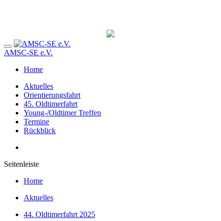
AMSC-SE e.V.
Home
Aktuelles
Orientierungsfahrt
45. Oldtimerfahrt
Young-/Oldtimer Treffen
Termine
Rückblick
Seitenleiste
Home
Aktuelles
44. Oldtimerfahrt 2025