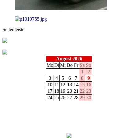
Seitenleiste
August 2026
Mo
Di
Mi
Do
Fr
Sa
So
1
2
3
4
5
6
7
8
9
10
11
12
13
14
15
16
17
18
19
20
21
22
23
24
25
26
27
28
29
30