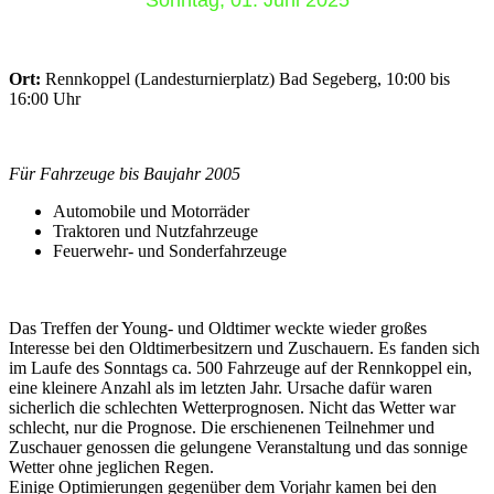
Sonntag, 01. Juni 2025
Ort:
Rennkoppel (Landesturnierplatz) Bad Segeberg, 10:00 bis
16:00 Uhr
Für Fahrzeuge bis Baujahr 2005
Automobile und Motorräder
Traktoren und Nutzfahrzeuge
Feuerwehr- und Sonderfahrzeuge
Das Treffen der Young- und Oldtimer weckte wieder großes
Interesse bei den Oldtimerbesitzern und Zuschauern. Es fanden sich
im Laufe des Sonntags ca. 500 Fahrzeuge auf der Rennkoppel ein,
eine kleinere Anzahl als im letzten Jahr. Ursache dafür waren
sicherlich die schlechten Wetterprognosen. Nicht das Wetter war
schlecht, nur die Prognose. Die erschienenen Teilnehmer und
Zuschauer genossen die gelungene Veranstaltung und das sonnige
Wetter ohne jeglichen Regen.
Einige Optimierungen gegenüber dem Vorjahr kamen bei den