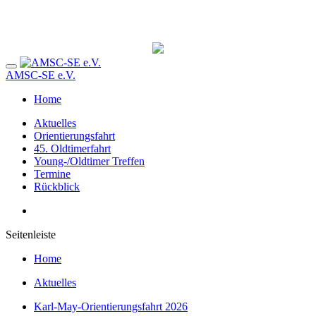
AMSC-SE e.V.
Home
Aktuelles
Orientierungsfahrt
45. Oldtimerfahrt
Young-/Oldtimer Treffen
Termine
Rückblick
Seitenleiste
Home
Aktuelles
Karl-May-Orientierungsfahrt 2026