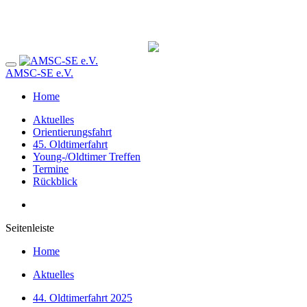
AMSC-SE e.V.
Home
Aktuelles
Orientierungsfahrt
45. Oldtimerfahrt
Young-/Oldtimer Treffen
Termine
Rückblick
Seitenleiste
Home
Aktuelles
44. Oldtimerfahrt 2025