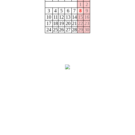
1
2
3
4
5
6
7
8
9
10
11
12
13
14
15
16
17
18
19
20
21
22
23
24
25
26
27
28
29
30