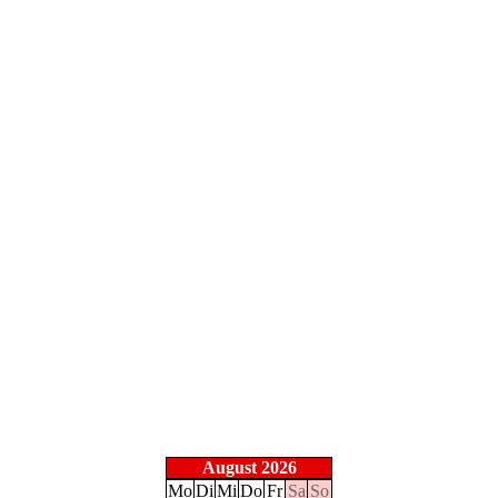
August 2026
Mo
Di
Mi
Do
Fr
Sa
So