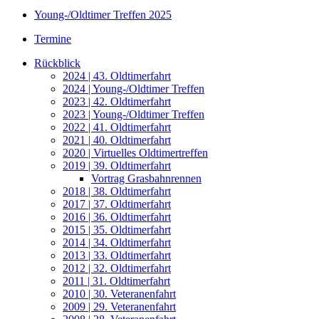
Young-/Oldtimer Treffen 2025
Termine
Rückblick
2024 | 43. Oldtimerfahrt
2024 | Young-/Oldtimer Treffen
2023 | 42. Oldtimerfahrt
2023 | Young-/Oldtimer Treffen
2022 | 41. Oldtimerfahrt
2021 | 40. Oldtimerfahrt
2020 | Virtuelles Oldtimertreffen
2019 | 39. Oldtimerfahrt
Vortrag Grasbahnrennen
2018 | 38. Oldtimerfahrt
2017 | 37. Oldtimerfahrt
2016 | 36. Oldtimerfahrt
2015 | 35. Oldtimerfahrt
2014 | 34. Oldtimerfahrt
2013 | 33. Oldtimerfahrt
2012 | 32. Oldtimerfahrt
2011 | 31. Oldtimerfahrt
2010 | 30. Veteranenfahrt
2009 | 29. Veteranenfahrt