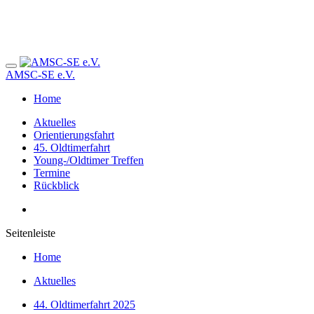
AMSC-SE e.V.
Home
Aktuelles
Orientierungsfahrt
45. Oldtimerfahrt
Young-/Oldtimer Treffen
Termine
Rückblick
Seitenleiste
Home
Aktuelles
44. Oldtimerfahrt 2025