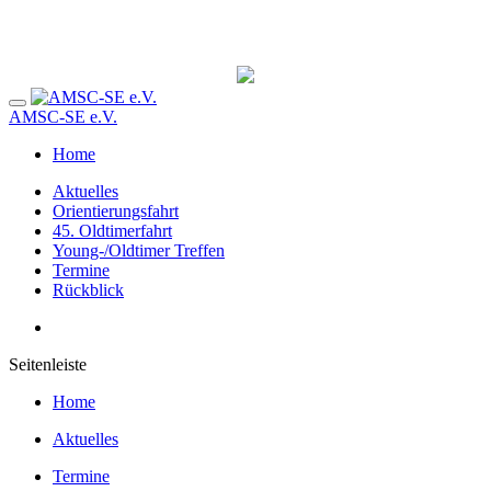
AMSC-SE e.V.
Home
Aktuelles
Orientierungsfahrt
45. Oldtimerfahrt
Young-/Oldtimer Treffen
Termine
Rückblick
Seitenleiste
Home
Aktuelles
Termine