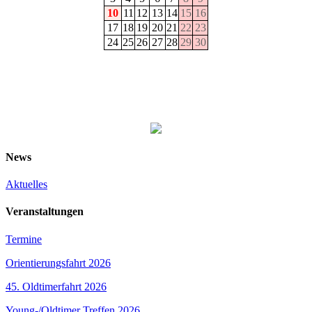
10
11
12
13
14
15
16
17
18
19
20
21
22
23
24
25
26
27
28
29
30
News
Aktuelles
Veranstaltungen
Termine
Orientierungsfahrt 2026
45. Oldtimerfahrt 2026
Young-/Oldtimer Treffen 2026