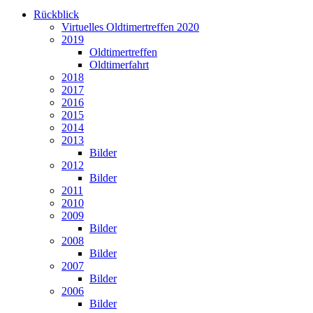
Rückblick
Virtuelles Oldtimertreffen 2020
2019
Oldtimertreffen
Oldtimerfahrt
2018
2017
2016
2015
2014
2013
Bilder
2012
Bilder
2011
2010
2009
Bilder
2008
Bilder
2007
Bilder
2006
Bilder