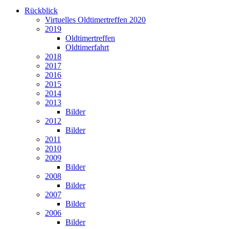
Rückblick
Virtuelles Oldtimertreffen 2020
2019
Oldtimertreffen
Oldtimerfahrt
2018
2017
2016
2015
2014
2013
Bilder
2012
Bilder
2011
2010
2009
Bilder
2008
Bilder
2007
Bilder
2006
Bilder