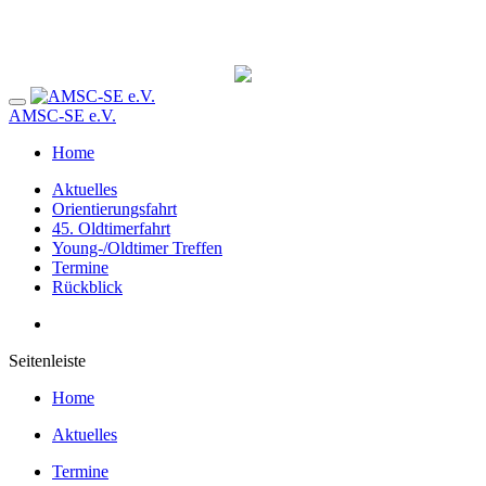
AMSC-SE e.V.
Home
Aktuelles
Orientierungsfahrt
45. Oldtimerfahrt
Young-/Oldtimer Treffen
Termine
Rückblick
Seitenleiste
Home
Aktuelles
Termine