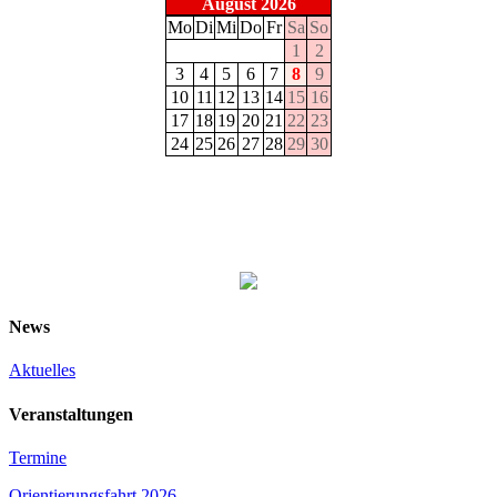
August 2026
Mo
Di
Mi
Do
Fr
Sa
So
1
2
3
4
5
6
7
8
9
10
11
12
13
14
15
16
17
18
19
20
21
22
23
24
25
26
27
28
29
30
News
Aktuelles
Veranstaltungen
Termine
Orientierungsfahrt 2026