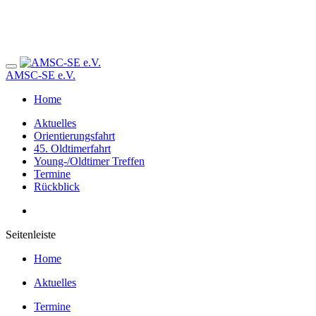
AMSC-SE e.V.
Home
Aktuelles
Orientierungsfahrt
45. Oldtimerfahrt
Young-/Oldtimer Treffen
Termine
Rückblick
Seitenleiste
Home
Aktuelles
Termine