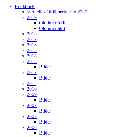
Rückblick
Virtuelles Oldtimertreffen 2020
2019
Oldtimertreffen
Oldtimerfahrt
2018
2017
2016
2015
2014
2013
Bilder
2012
Bilder
2011
2010
2009
Bilder
2008
Bilder
2007
Bilder
2006
Bilder